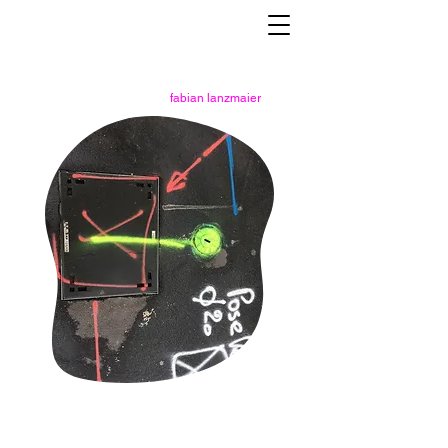
fabian lanzmaier